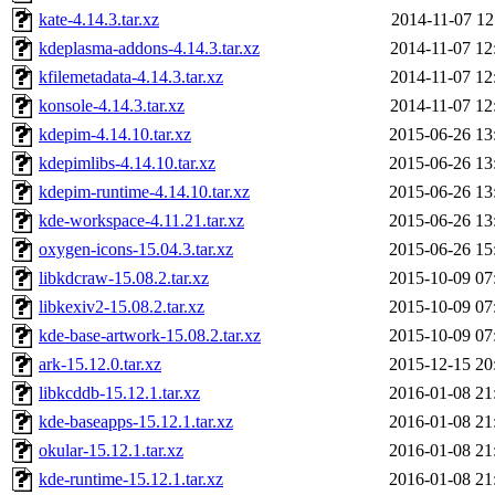
kate-4.14.3.tar.xz
2014-11-07 12
kdeplasma-addons-4.14.3.tar.xz
2014-11-07 12
kfilemetadata-4.14.3.tar.xz
2014-11-07 12
konsole-4.14.3.tar.xz
2014-11-07 12
kdepim-4.14.10.tar.xz
2015-06-26 13
kdepimlibs-4.14.10.tar.xz
2015-06-26 13
kdepim-runtime-4.14.10.tar.xz
2015-06-26 13
kde-workspace-4.11.21.tar.xz
2015-06-26 13
oxygen-icons-15.04.3.tar.xz
2015-06-26 15
libkdcraw-15.08.2.tar.xz
2015-10-09 07
libkexiv2-15.08.2.tar.xz
2015-10-09 07
kde-base-artwork-15.08.2.tar.xz
2015-10-09 07
ark-15.12.0.tar.xz
2015-12-15 20
libkcddb-15.12.1.tar.xz
2016-01-08 21
kde-baseapps-15.12.1.tar.xz
2016-01-08 21
okular-15.12.1.tar.xz
2016-01-08 21
kde-runtime-15.12.1.tar.xz
2016-01-08 21