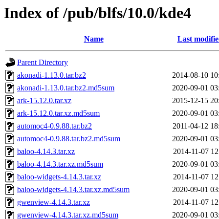
Index of /pub/blfs/10.0/kde4
Name
Last modifi
Parent Directory
akonadi-1.13.0.tar.bz2
2014-08-10 10
akonadi-1.13.0.tar.bz2.md5sum
2020-09-01 03
ark-15.12.0.tar.xz
2015-12-15 20
ark-15.12.0.tar.xz.md5sum
2020-09-01 03
automoc4-0.9.88.tar.bz2
2011-04-12 18
automoc4-0.9.88.tar.bz2.md5sum
2020-09-01 03
baloo-4.14.3.tar.xz
2014-11-07 12
baloo-4.14.3.tar.xz.md5sum
2020-09-01 03
baloo-widgets-4.14.3.tar.xz
2014-11-07 12
baloo-widgets-4.14.3.tar.xz.md5sum
2020-09-01 03
gwenview-4.14.3.tar.xz
2014-11-07 12
gwenview-4.14.3.tar.xz.md5sum
2020-09-01 03