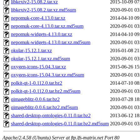
libkexiv2-15.08.2.tar.xz
2015-10-09 07
libkexiv2-15.08.2.tar.xz.md5sum
2020-09-01 03
nepomuk-core-4.13.0.tar.xz
2014-04-10 09
nepomuk-core-4.13.0.tar.xz.md5sum
2020-09-01 03
nepomuk-widgets-4.13.0.tar.xz
2014-04-10 09
nepomuk-widgets-4.13.0.tar.xz.md5sum
2020-09-01 03
okular-15.12.1.tar.xz
2016-01-08 21
okular-15.12.1.tar.xz.md5sum
2020-09-01 03
oxygen-icons-15.04.3.tar.xz
2015-06-26 15
oxygen-icons-15.04.3.tar.xz.md5sum
2020-09-01 03
polkit-qt-1-0.112.0.tar.bz2
2014-07-10 08
polkit-qt-1-0.112.0.tar.bz2.md5sum
2020-09-01 03
qimageblitz-0.0.6.tar.bz2
2010-07-28 18
qimageblitz-0.0.6.tar.bz2.md5sum
2020-09-01 03
shared-desktop-ontologies-0.11.0.tar.bz2
2013-06-12 18
shared-desktop-ontologies-0.11.0.tar.bz2.md5sum
2020-09-01 03
Apache/2.4.58 (Ubuntu) Server at ftp.lfs-matrix.net Port 80