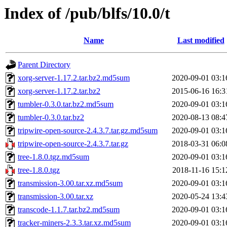
Index of /pub/blfs/10.0/t
Name
Last modified
Parent Directory
xorg-server-1.17.2.tar.bz2.md5sum
2020-09-01 03:1
xorg-server-1.17.2.tar.bz2
2015-06-16 16:3
tumbler-0.3.0.tar.bz2.md5sum
2020-09-01 03:1
tumbler-0.3.0.tar.bz2
2020-08-13 08:4
tripwire-open-source-2.4.3.7.tar.gz.md5sum
2020-09-01 03:1
tripwire-open-source-2.4.3.7.tar.gz
2018-03-31 06:0
tree-1.8.0.tgz.md5sum
2020-09-01 03:1
tree-1.8.0.tgz
2018-11-16 15:1
transmission-3.00.tar.xz.md5sum
2020-09-01 03:1
transmission-3.00.tar.xz
2020-05-24 13:4
transcode-1.1.7.tar.bz2.md5sum
2020-09-01 03:1
tracker-miners-2.3.3.tar.xz.md5sum
2020-09-01 03:1