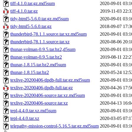
tiff-4.1.0.tar.gz.md5sum
2020-09-01 03:1
tiff-4.1.0.tar.gz
2019-11-03 22:3
tidy-html5-5.6.0.tar.gz.md5sum
2020-09-01 03:1
tidy-html5-5.6.0.tar.gz
2018-09-07 17:3
thunderbird-78.1.1.source.tar.xz.md5sum
2020-09-01 03:1
thunderbird-78.1.1.source.tar.xz
2020-08-06 20:1
thunar-volman-0.9.5.tar.bz2,d5sum
2020-09-01 03:1
thunar-volman-0.9.5.tar.bz2
2019-08-11 22:2
thunar-1.8.15.tar.bz2.md5sum
2020-09-01 03:1
thunar-1.8.15.tar.bz2
2020-05-24 12:5
texlive-20200406-tlpdb-full.tar.gz.md5sum
2020-09-01 03:1
texlive-20200406-tlpdb-full.tar.gz
2020-04-26 17:5
texlive-20200406-source.tar.xz.md5sum
2020-09-01 03:1
texlive-20200406-source.tar.xz
2020-04-13 16:0
tepl-4.4.0.tar.xz.md5sum
2020-09-01 03:1
tepl-4.4.0.tar.xz
2020-03-05 07:1
telepathy-mission-control-5.16.5.tar.gz.md5sum
2020-09-01 03:1