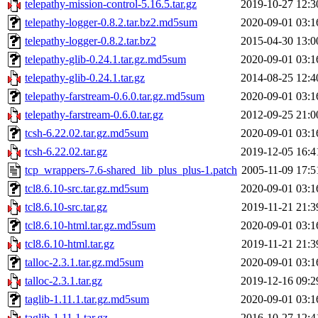
telepathy-mission-control-5.16.5.tar.gz
2019-10-27 12:3
telepathy-logger-0.8.2.tar.bz2.md5sum
2020-09-01 03:1
telepathy-logger-0.8.2.tar.bz2
2015-04-30 13:0
telepathy-glib-0.24.1.tar.gz.md5sum
2020-09-01 03:1
telepathy-glib-0.24.1.tar.gz
2014-08-25 12:4
telepathy-farstream-0.6.0.tar.gz.md5sum
2020-09-01 03:1
telepathy-farstream-0.6.0.tar.gz
2012-09-25 21:0
tcsh-6.22.02.tar.gz.md5sum
2020-09-01 03:1
tcsh-6.22.02.tar.gz
2019-12-05 16:4
tcp_wrappers-7.6-shared_lib_plus_plus-1.patch
2005-11-09 17:5
tcl8.6.10-src.tar.gz.md5sum
2020-09-01 03:1
tcl8.6.10-src.tar.gz
2019-11-21 21:3
tcl8.6.10-html.tar.gz.md5sum
2020-09-01 03:1
tcl8.6.10-html.tar.gz
2019-11-21 21:3
talloc-2.3.1.tar.gz.md5sum
2020-09-01 03:1
talloc-2.3.1.tar.gz
2019-12-16 09:2
taglib-1.11.1.tar.gz.md5sum
2020-09-01 03:1
taglib-1.11.1.tar.gz
2016-10-27 12:4