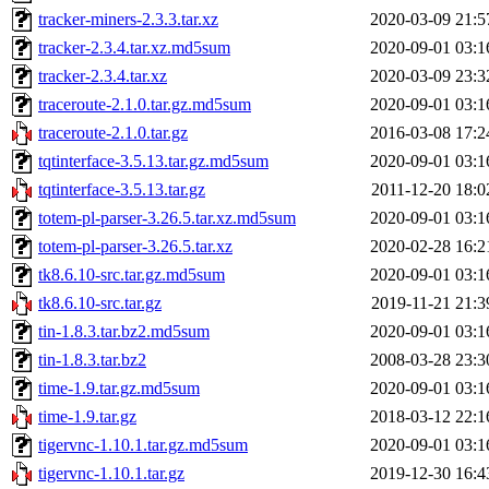
tracker-miners-2.3.3.tar.xz
2020-03-09 21:5
tracker-2.3.4.tar.xz.md5sum
2020-09-01 03:1
tracker-2.3.4.tar.xz
2020-03-09 23:3
traceroute-2.1.0.tar.gz.md5sum
2020-09-01 03:1
traceroute-2.1.0.tar.gz
2016-03-08 17:2
tqtinterface-3.5.13.tar.gz.md5sum
2020-09-01 03:1
tqtinterface-3.5.13.tar.gz
2011-12-20 18:0
totem-pl-parser-3.26.5.tar.xz.md5sum
2020-09-01 03:1
totem-pl-parser-3.26.5.tar.xz
2020-02-28 16:2
tk8.6.10-src.tar.gz.md5sum
2020-09-01 03:1
tk8.6.10-src.tar.gz
2019-11-21 21:3
tin-1.8.3.tar.bz2.md5sum
2020-09-01 03:1
tin-1.8.3.tar.bz2
2008-03-28 23:3
time-1.9.tar.gz.md5sum
2020-09-01 03:1
time-1.9.tar.gz
2018-03-12 22:1
tigervnc-1.10.1.tar.gz.md5sum
2020-09-01 03:1
tigervnc-1.10.1.tar.gz
2019-12-30 16:4