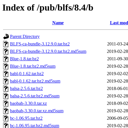
Index of /pub/blfs/8.4/b
Name
Last mod
Parent Directory
BLFS-ca-bundle-3.12.9.0.tar.bz2
2011-03-24
BLFS-ca-bundle-3.12.9.0.tar.bz2.md5sum
2019-02-28
Blue-1.8.tar.bz2
2011-09-30
Blue-1.8.tar.bz2.md5sum
2019-02-28
babl-0.1.62.tar.bz2
2019-02-02
babl-0.1.62.tar.bz2.md5sum
2019-02-28
balsa-2.5.6.tar.bz2
2018-06-01
balsa-2.5.6.tar.bz2.md5sum
2019-02-28
baobab-3.30.0.tar.xz
2018-09-02
baobab-3.30.0.tar.xz.md5sum
2019-02-28
bc-1.06.95.tar.bz2
2006-09-05
bc-1.06.95.tar.bz2.md5sum
2019-02-28