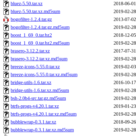
bluez-5.50.tar.xz
2018-06-01
bluez-5.50.tar.xz.md5sum
2019-02-28
bogofilter-1.2.4.tar.gz
2013-07-02
bogofilter-1.2.4.tar.gz.md5sum
2019-02-28
boost_1_69_0.tar.bz2
2018-12-05
boost_1_69_0.tar.bz2.md5sum
2019-02-28
brasero-3.12.2.tar.xz
2017-07-31
brasero-3.12.2.tar.xz.md5sum
2019-02-28
breeze-icons-5.55.0.tar.xz
2019-02-03
breeze-icons-5.55.0.tar.xz.md5sum
2019-02-28
bridge-utils-1.6.tar.xz
2016-10-17
bridge-utils-1.6.tar.xz.md5sum
2019-02-28
bsh-2.0b4-src.tar.gz.md5sum
2019-02-28
btrfs-progs-v4.20.1.tar.xz
2019-01-23
btrfs-progs-v4.20.1.tar.xz.md5sum
2019-02-28
bubblewrap-0.3.1.tar.xz
2018-09-26
bubblewrap-0.3.1.tar.xz.md5sum
2019-02-28