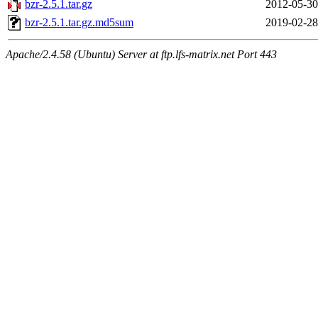
bzr-2.5.1.tar.gz
2012-05-30
bzr-2.5.1.tar.gz.md5sum
2019-02-28
Apache/2.4.58 (Ubuntu) Server at ftp.lfs-matrix.net Port 443