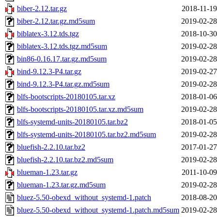
biber-2.12.tar.gz
2018-11-19
biber-2.12.tar.gz.md5sum
2019-02-28
biblatex-3.12.tds.tgz
2018-10-30
biblatex-3.12.tds.tgz.md5sum
2019-02-28
bin86-0.16.17.tar.gz.md5sum
2019-02-28
bind-9.12.3-P4.tar.gz
2019-02-27
bind-9.12.3-P4.tar.gz.md5sum
2019-02-28
blfs-bootscripts-20180105.tar.xz
2018-01-06
blfs-bootscripts-20180105.tar.xz.md5sum
2019-02-28
blfs-systemd-units-20180105.tar.bz2
2018-01-05
blfs-systemd-units-20180105.tar.bz2.md5sum
2019-02-28
bluefish-2.2.10.tar.bz2
2017-01-27
bluefish-2.2.10.tar.bz2.md5sum
2019-02-28
blueman-1.23.tar.gz
2011-10-09
blueman-1.23.tar.gz.md5sum
2019-02-28
bluez-5.50-obexd_without_systemd-1.patch
2018-08-20
bluez-5.50-obexd_without_systemd-1.patch.md5sum
2019-02-28