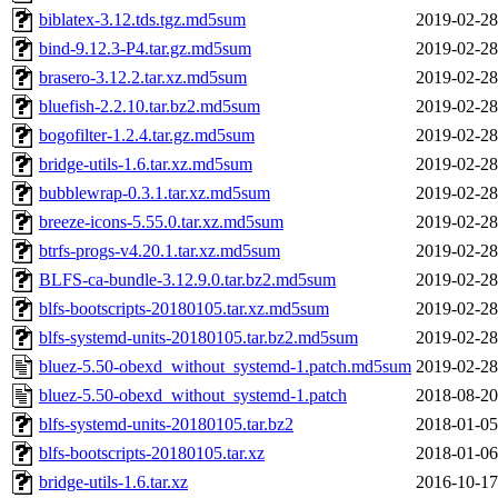
biblatex-3.12.tds.tgz.md5sum
2019-02-28
bind-9.12.3-P4.tar.gz.md5sum
2019-02-28
brasero-3.12.2.tar.xz.md5sum
2019-02-28
bluefish-2.2.10.tar.bz2.md5sum
2019-02-28
bogofilter-1.2.4.tar.gz.md5sum
2019-02-28
bridge-utils-1.6.tar.xz.md5sum
2019-02-28
bubblewrap-0.3.1.tar.xz.md5sum
2019-02-28
breeze-icons-5.55.0.tar.xz.md5sum
2019-02-28
btrfs-progs-v4.20.1.tar.xz.md5sum
2019-02-28
BLFS-ca-bundle-3.12.9.0.tar.bz2.md5sum
2019-02-28
blfs-bootscripts-20180105.tar.xz.md5sum
2019-02-28
blfs-systemd-units-20180105.tar.bz2.md5sum
2019-02-28
bluez-5.50-obexd_without_systemd-1.patch.md5sum
2019-02-28
bluez-5.50-obexd_without_systemd-1.patch
2018-08-20
blfs-systemd-units-20180105.tar.bz2
2018-01-05
blfs-bootscripts-20180105.tar.xz
2018-01-06
bridge-utils-1.6.tar.xz
2016-10-17