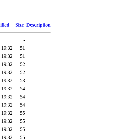
ified
Size
Description
-
 19:32
51
 19:32
51
 19:32
52
 19:32
52
 19:32
53
 19:32
54
 19:32
54
 19:32
54
 19:32
55
 19:32
55
 19:32
55
 19:32
55