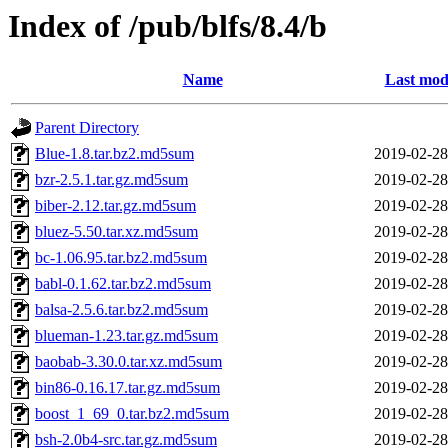
Index of /pub/blfs/8.4/b
Name
Last mod
Parent Directory
Blue-1.8.tar.bz2.md5sum
2019-02-28
bzr-2.5.1.tar.gz.md5sum
2019-02-28
biber-2.12.tar.gz.md5sum
2019-02-28
bluez-5.50.tar.xz.md5sum
2019-02-28
bc-1.06.95.tar.bz2.md5sum
2019-02-28
babl-0.1.62.tar.bz2.md5sum
2019-02-28
balsa-2.5.6.tar.bz2.md5sum
2019-02-28
blueman-1.23.tar.gz.md5sum
2019-02-28
baobab-3.30.0.tar.xz.md5sum
2019-02-28
bin86-0.16.17.tar.gz.md5sum
2019-02-28
boost_1_69_0.tar.bz2.md5sum
2019-02-28
bsh-2.0b4-src.tar.gz.md5sum
2019-02-28