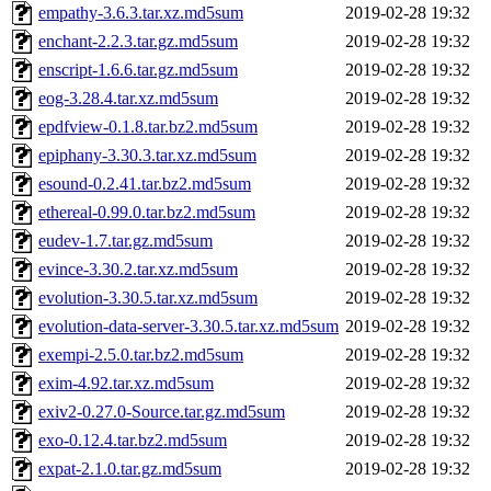
empathy-3.6.3.tar.xz.md5sum
2019-02-28 19:32
enchant-2.2.3.tar.gz.md5sum
2019-02-28 19:32
enscript-1.6.6.tar.gz.md5sum
2019-02-28 19:32
eog-3.28.4.tar.xz.md5sum
2019-02-28 19:32
epdfview-0.1.8.tar.bz2.md5sum
2019-02-28 19:32
epiphany-3.30.3.tar.xz.md5sum
2019-02-28 19:32
esound-0.2.41.tar.bz2.md5sum
2019-02-28 19:32
ethereal-0.99.0.tar.bz2.md5sum
2019-02-28 19:32
eudev-1.7.tar.gz.md5sum
2019-02-28 19:32
evince-3.30.2.tar.xz.md5sum
2019-02-28 19:32
evolution-3.30.5.tar.xz.md5sum
2019-02-28 19:32
evolution-data-server-3.30.5.tar.xz.md5sum
2019-02-28 19:32
exempi-2.5.0.tar.bz2.md5sum
2019-02-28 19:32
exim-4.92.tar.xz.md5sum
2019-02-28 19:32
exiv2-0.27.0-Source.tar.gz.md5sum
2019-02-28 19:32
exo-0.12.4.tar.bz2.md5sum
2019-02-28 19:32
expat-2.1.0.tar.gz.md5sum
2019-02-28 19:32