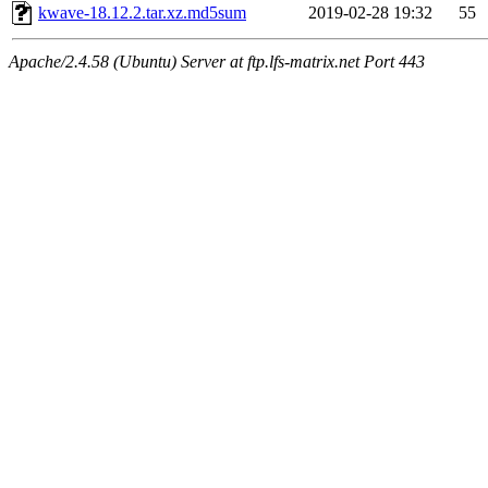
kwave-18.12.2.tar.xz.md5sum
2019-02-28 19:32
55
Apache/2.4.58 (Ubuntu) Server at ftp.lfs-matrix.net Port 443