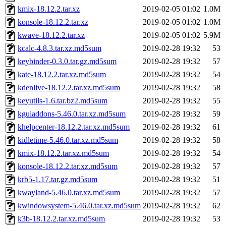
kmix-18.12.2.tar.xz
2019-02-05 01:02
1.0M
konsole-18.12.2.tar.xz
2019-02-05 01:02
1.0M
kwave-18.12.2.tar.xz
2019-02-05 01:02
5.9M
kcalc-4.8.3.tar.xz.md5sum
2019-02-28 19:32
53
keybinder-0.3.0.tar.gz.md5sum
2019-02-28 19:32
57
kate-18.12.2.tar.xz.md5sum
2019-02-28 19:32
54
kdenlive-18.12.2.tar.xz.md5sum
2019-02-28 19:32
58
keyutils-1.6.tar.bz2.md5sum
2019-02-28 19:32
55
kguiaddons-5.46.0.tar.xz.md5sum
2019-02-28 19:32
59
khelpcenter-18.12.2.tar.xz.md5sum
2019-02-28 19:32
61
kidletime-5.46.0.tar.xz.md5sum
2019-02-28 19:32
58
kmix-18.12.2.tar.xz.md5sum
2019-02-28 19:32
54
konsole-18.12.2.tar.xz.md5sum
2019-02-28 19:32
57
krb5-1.17.tar.gz.md5sum
2019-02-28 19:32
51
kwayland-5.46.0.tar.xz.md5sum
2019-02-28 19:32
57
kwindowsystem-5.46.0.tar.xz.md5sum
2019-02-28 19:32
62
k3b-18.12.2.tar.xz.md5sum
2019-02-28 19:32
53