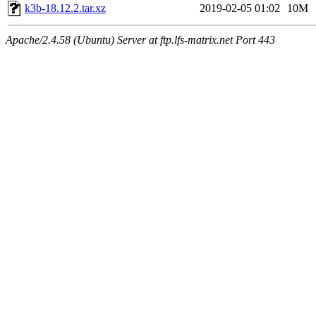
k3b-18.12.2.tar.xz
2019-02-05 01:02
10M
Apache/2.4.58 (Ubuntu) Server at ftp.lfs-matrix.net Port 443