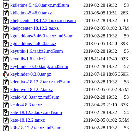
kidletime-5.46.0.tar.xz.md5sum
2019-02-28 19:32
58
kidletime-5.46.0.tar.xz
2018-05-05 13:51
26K
khelpcenter-18.12.2.tar.xz.md5sum
2019-02-28 19:32
61
khelpcenter-18.12.2.tar.xz
2019-02-05 01:02
3.7M
kguiaddons-5.46.0.tar.xz.md5sum
2019-02-28 19:32
59
kguiaddons-5.46.0.tar.xz
2018-05-05 13:50
39K
keyutils-1.6.tar.bz2.md5sum
2019-02-28 19:32
55
keyutils-1.6.tar.bz2
2018-11-14 17:49
92K
keybinder-0.3.0.tar.gz.md5sum
2019-02-28 19:32
57
keybinder-0.3.0.tar.gz
2012-07-19 18:05
369K
kdenlive-18.12.2.tar.xz.md5sum
2019-02-28 19:32
58
kdenlive-18.12.2.tar.xz
2019-02-05 01:02
9.7M
kcalc-4.8.3.tar.xz.md5sum
2019-02-28 19:32
53
kcalc-4.8.3.tar.xz
2012-04-29 21:10
87K
kate-18.12.2.tar.xz.md5sum
2019-02-28 19:32
54
kate-18.12.2.tar.xz
2019-02-05 01:02
5.5M
k3b-18.12.2.tar.xz.md5sum
2019-02-28 19:32
53