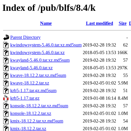
Index of /pub/blfs/8.4/k
Name
Last modified
Size
Parent Directory
-
kwindowsystem-5.46.0.tar.xz.md5sum
2019-02-28 19:32
62
kwindowsystem-5.46.0.tar.xz
2018-05-05 13:53
166K
kwayland-5.46.0.tar.xz.md5sum
2019-02-28 19:32
57
kwayland-5.46.0.tar.xz
2018-05-05 13:53
297K
kwave-18.12.2.tar.xz.md5sum
2019-02-28 19:32
55
kwave-18.12.2.tar.xz
2019-02-05 01:02
5.9M
krb5-1.17.tar.gz.md5sum
2019-02-28 19:32
51
krb5-1.17.tar.gz
2019-01-08 16:14
8.4M
konsole-18.12.2.tar.xz.md5sum
2019-02-28 19:32
57
konsole-18.12.2.tar.xz
2019-02-05 01:02
1.0M
kmix-18.12.2.tar.xz.md5sum
2019-02-28 19:32
54
kmix-18.12.2.tar.xz
2019-02-05 01:02
1.0M