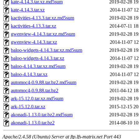
kate-4.14.3.tar.xz.md5sum
2019-02-28 19
kate-4.14.3.tar.xz
2014-11-07 12
kactivities-4.13.3.tar.xz.md5sum
2019-02-28 19
kactivities-4.13.3.tar.xz
2014-07-11 18
gwenview-4.14.3.tar.xz.md5sum
2019-02-28 19
gwenview-4.14.3.tar.xz
2014-11-07 12
baloo-widgets-4.14.3.tar.xz.md5sum
2019-02-28 19
baloo-widgets-4.14.3.tar.xz
2014-11-07 12
baloo-4.14.3.tar.xz.md5sum
2019-02-28 19
baloo-4.14.3.tar.xz
2014-11-07 12
automoc4-0.9.88.tar.bz2.md5sum
2019-02-28 19
automoc4-0.9.88.tar.bz2
2011-04-12 18
ark-15.12.0.tar.xz.md5sum
2019-02-28 19
ark-15.12.0.tar.xz
2015-12-15 20
akonadi-1.13.0.tar.bz2.md5sum
2019-02-28 19
akonadi-1.13.0.tar.bz2
2014-08-10 10
Apache/2.4.58 (Ubuntu) Server at ftp.lfs-matrix.net Port 443