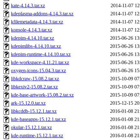
kate-4.14.3.tar.xz
2014-11-07 12
kdeplasma-addons-4.14.3.tar.xz
2014-11-07 12
kfilemetadata-4.14.3.tar.xz
2014-11-07 12
konsole-4.14.3.tar.xz
2014-11-07 12
kdepim-4.14.10.tar.xz
2015-06-26 13
kdepimlibs-4.14.10.tar.xz
2015-06-26 13
kdepim-runtime-4.14.10.tar.xz
2015-06-26 13
kde-workspace-4.11.21.tar.xz
2015-06-26 13
oxygen-icons-15.04.3.tar.xz
2015-06-26 15
libkdcraw-15.08.2.tar.xz
2015-10-09 07
libkexiv2-15.08.2.tar.xz
2015-10-09 07
kde-base-artwork-15.08.2.tar.xz
2015-10-09 07
ark-15.12.0.tar.xz
2015-12-15 20
libkcddb-15.12.1.tar.xz
2016-01-08 21
kde-baseapps-15.12.1.tar.xz
2016-01-08 21
okular-15.12.1.tar.xz
2016-01-08 21
kde-runtime-15.12.1.tar.xz
2016-01-08 21