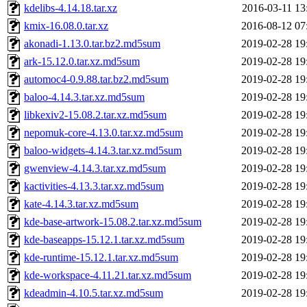
kdelibs-4.14.18.tar.xz
2016-03-11 13
kmix-16.08.0.tar.xz
2016-08-12 07
akonadi-1.13.0.tar.bz2.md5sum
2019-02-28 19
ark-15.12.0.tar.xz.md5sum
2019-02-28 19
automoc4-0.9.88.tar.bz2.md5sum
2019-02-28 19
baloo-4.14.3.tar.xz.md5sum
2019-02-28 19
libkexiv2-15.08.2.tar.xz.md5sum
2019-02-28 19
nepomuk-core-4.13.0.tar.xz.md5sum
2019-02-28 19
baloo-widgets-4.14.3.tar.xz.md5sum
2019-02-28 19
gwenview-4.14.3.tar.xz.md5sum
2019-02-28 19
kactivities-4.13.3.tar.xz.md5sum
2019-02-28 19
kate-4.14.3.tar.xz.md5sum
2019-02-28 19
kde-base-artwork-15.08.2.tar.xz.md5sum
2019-02-28 19
kde-baseapps-15.12.1.tar.xz.md5sum
2019-02-28 19
kde-runtime-15.12.1.tar.xz.md5sum
2019-02-28 19
kde-workspace-4.11.21.tar.xz.md5sum
2019-02-28 19
kdeadmin-4.10.5.tar.xz.md5sum
2019-02-28 19