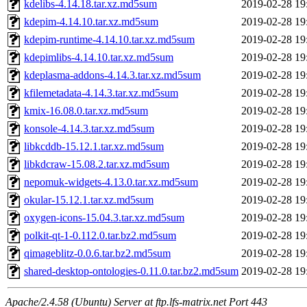
kdelibs-4.14.18.tar.xz.md5sum
2019-02-28 19
kdepim-4.14.10.tar.xz.md5sum
2019-02-28 19
kdepim-runtime-4.14.10.tar.xz.md5sum
2019-02-28 19
kdepimlibs-4.14.10.tar.xz.md5sum
2019-02-28 19
kdeplasma-addons-4.14.3.tar.xz.md5sum
2019-02-28 19
kfilemetadata-4.14.3.tar.xz.md5sum
2019-02-28 19
kmix-16.08.0.tar.xz.md5sum
2019-02-28 19
konsole-4.14.3.tar.xz.md5sum
2019-02-28 19
libkcddb-15.12.1.tar.xz.md5sum
2019-02-28 19
libkdcraw-15.08.2.tar.xz.md5sum
2019-02-28 19
nepomuk-widgets-4.13.0.tar.xz.md5sum
2019-02-28 19
okular-15.12.1.tar.xz.md5sum
2019-02-28 19
oxygen-icons-15.04.3.tar.xz.md5sum
2019-02-28 19
polkit-qt-1-0.112.0.tar.bz2.md5sum
2019-02-28 19
qimageblitz-0.0.6.tar.bz2.md5sum
2019-02-28 19
shared-desktop-ontologies-0.11.0.tar.bz2.md5sum
2019-02-28 19
Apache/2.4.58 (Ubuntu) Server at ftp.lfs-matrix.net Port 443