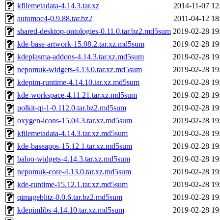
kfilemetadata-4.14.3.tar.xz
2014-11-07 12
automoc4-0.9.88.tar.bz2
2011-04-12 18
shared-desktop-ontologies-0.11.0.tar.bz2.md5sum
2019-02-28 19
kde-base-artwork-15.08.2.tar.xz.md5sum
2019-02-28 19
kdeplasma-addons-4.14.3.tar.xz.md5sum
2019-02-28 19
nepomuk-widgets-4.13.0.tar.xz.md5sum
2019-02-28 19
kdepim-runtime-4.14.10.tar.xz.md5sum
2019-02-28 19
kde-workspace-4.11.21.tar.xz.md5sum
2019-02-28 19
polkit-qt-1-0.112.0.tar.bz2.md5sum
2019-02-28 19
oxygen-icons-15.04.3.tar.xz.md5sum
2019-02-28 19
kfilemetadata-4.14.3.tar.xz.md5sum
2019-02-28 19
kde-baseapps-15.12.1.tar.xz.md5sum
2019-02-28 19
baloo-widgets-4.14.3.tar.xz.md5sum
2019-02-28 19
nepomuk-core-4.13.0.tar.xz.md5sum
2019-02-28 19
kde-runtime-15.12.1.tar.xz.md5sum
2019-02-28 19
qimageblitz-0.0.6.tar.bz2.md5sum
2019-02-28 19
kdepimlibs-4.14.10.tar.xz.md5sum
2019-02-28 19