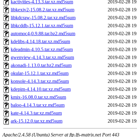
kactivities-4.13.3.tar.xz.md5sum
2019-02-28 19
libkexiv2-15.08.2.tar.xz.md5sum
2019-02-28 19
libkdcraw-15.08.2.tar.xz.md5sum
2019-02-28 19
libkcddb-15.12.1.tar.xz.md5sum
2019-02-28 19
automoc4-0.9.88.tar.bz2.md5sum
2019-02-28 19
kdelibs-4.14.18.tar.xz.md5sum
2019-02-28 19
kdeadmin-4.10.5.tar.xz.md5sum
2019-02-28 19
gwenview-4.14.3.tar.xz.md5sum
2019-02-28 19
akonadi-1.13.0.tar.bz2.md5sum
2019-02-28 19
okular-15.12.1.tar.xz.md5sum
2019-02-28 19
konsole-4.14.3.tar.xz.md5sum
2019-02-28 19
kdepim-4.14.10.tar.xz.md5sum
2019-02-28 19
kmix-16.08.0.tar.xz.md5sum
2019-02-28 19
baloo-4.14.3.tar.xz.md5sum
2019-02-28 19
kate-4.14.3.tar.xz.md5sum
2019-02-28 19
ark-15.12.0.tar.xz.md5sum
2019-02-28 19
Apache/2.4.58 (Ubuntu) Server at ftp.lfs-matrix.net Port 443