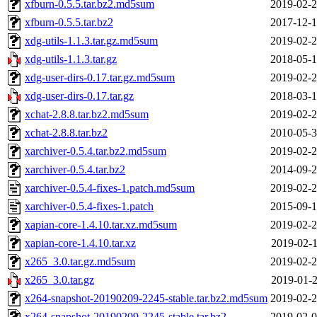
xfburn-0.5.5.tar.bz2.md5sum
2019-02-2
xfburn-0.5.5.tar.bz2
2017-12-1
xdg-utils-1.1.3.tar.gz.md5sum
2019-02-2
xdg-utils-1.1.3.tar.gz
2018-05-1
xdg-user-dirs-0.17.tar.gz.md5sum
2019-02-2
xdg-user-dirs-0.17.tar.gz
2018-03-1
xchat-2.8.8.tar.bz2.md5sum
2019-02-2
xchat-2.8.8.tar.bz2
2010-05-3
xarchiver-0.5.4.tar.bz2.md5sum
2019-02-2
xarchiver-0.5.4.tar.bz2
2014-09-2
xarchiver-0.5.4-fixes-1.patch.md5sum
2019-02-2
xarchiver-0.5.4-fixes-1.patch
2015-09-1
xapian-core-1.4.10.tar.xz.md5sum
2019-02-2
xapian-core-1.4.10.tar.xz
2019-02-1
x265_3.0.tar.gz.md5sum
2019-02-2
x265_3.0.tar.gz
2019-01-2
x264-snapshot-20190209-2245-stable.tar.bz2.md5sum
2019-02-2
x264-snapshot-20190209-2245-stable.tar.bz2
2019-02-0