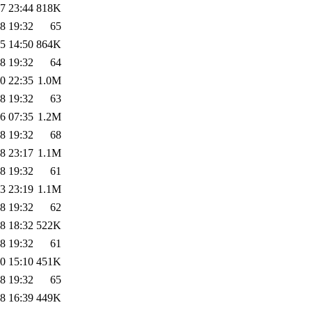
7 23:44
818K
8 19:32
65
5 14:50
864K
8 19:32
64
0 22:35
1.0M
8 19:32
63
6 07:35
1.2M
8 19:32
68
8 23:17
1.1M
8 19:32
61
3 23:19
1.1M
8 19:32
62
8 18:32
522K
8 19:32
61
0 15:10
451K
8 19:32
65
8 16:39
449K