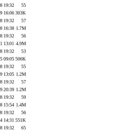
8 19:32
55
9 16:06
303K
8 19:32
57
8 16:38
1.7M
8 19:32
56
1 13:01
4.9M
8 19:32
53
5 09:05
506K
8 19:32
55
9 13:05
1.2M
8 19:32
57
9 20:39
1.2M
8 19:32
59
8 15:54
1.4M
8 19:32
56
4 14:31
551K
8 19:32
65