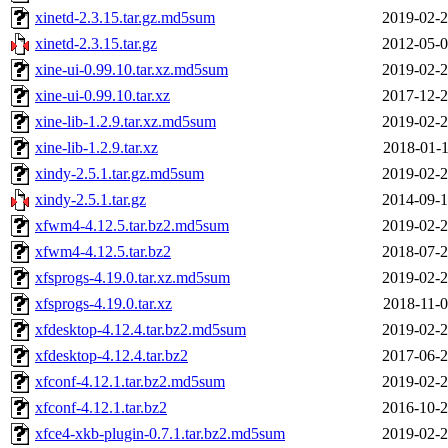
xinetd-2.3.15.tar.gz.md5sum
2019-02-2
xinetd-2.3.15.tar.gz
2012-05-0
xine-ui-0.99.10.tar.xz.md5sum
2019-02-2
xine-ui-0.99.10.tar.xz
2017-12-2
xine-lib-1.2.9.tar.xz.md5sum
2019-02-2
xine-lib-1.2.9.tar.xz
2018-01-1
xindy-2.5.1.tar.gz.md5sum
2019-02-2
xindy-2.5.1.tar.gz
2014-09-1
xfwm4-4.12.5.tar.bz2.md5sum
2019-02-2
xfwm4-4.12.5.tar.bz2
2018-07-2
xfsprogs-4.19.0.tar.xz.md5sum
2019-02-2
xfsprogs-4.19.0.tar.xz
2018-11-0
xfdesktop-4.12.4.tar.bz2.md5sum
2019-02-2
xfdesktop-4.12.4.tar.bz2
2017-06-2
xfconf-4.12.1.tar.bz2.md5sum
2019-02-2
xfconf-4.12.1.tar.bz2
2016-10-2
xfce4-xkb-plugin-0.7.1.tar.bz2.md5sum
2019-02-2