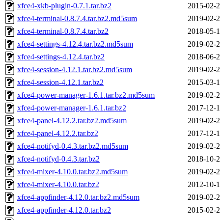
xfce4-xkb-plugin-0.7.1.tar.bz2
2015-02-2
xfce4-terminal-0.8.7.4.tar.bz2.md5sum
2019-02-2
xfce4-terminal-0.8.7.4.tar.bz2
2018-05-1
xfce4-settings-4.12.4.tar.bz2.md5sum
2019-02-2
xfce4-settings-4.12.4.tar.bz2
2018-06-2
xfce4-session-4.12.1.tar.bz2.md5sum
2019-02-2
xfce4-session-4.12.1.tar.bz2
2015-03-1
xfce4-power-manager-1.6.1.tar.bz2.md5sum
2019-02-2
xfce4-power-manager-1.6.1.tar.bz2
2017-12-1
xfce4-panel-4.12.2.tar.bz2.md5sum
2019-02-2
xfce4-panel-4.12.2.tar.bz2
2017-12-1
xfce4-notifyd-0.4.3.tar.bz2.md5sum
2019-02-2
xfce4-notifyd-0.4.3.tar.bz2
2018-10-2
xfce4-mixer-4.10.0.tar.bz2.md5sum
2019-02-2
xfce4-mixer-4.10.0.tar.bz2
2012-10-1
xfce4-appfinder-4.12.0.tar.bz2.md5sum
2019-02-2
xfce4-appfinder-4.12.0.tar.bz2
2015-02-2