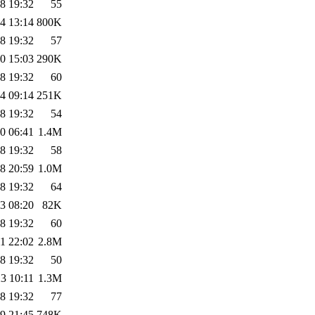
8 19:32
55
4 13:14
800K
8 19:32
57
0 15:03
290K
8 19:32
60
4 09:14
251K
8 19:32
54
0 06:41
1.4M
8 19:32
58
8 20:59
1.0M
8 19:32
64
3 08:20
82K
8 19:32
60
1 22:02
2.8M
8 19:32
50
3 10:11
1.3M
8 19:32
77
9 21:45
748K