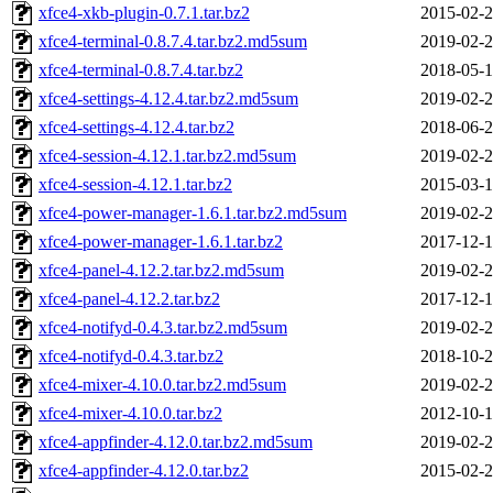
xfce4-xkb-plugin-0.7.1.tar.bz2
2015-02-2
xfce4-terminal-0.8.7.4.tar.bz2.md5sum
2019-02-2
xfce4-terminal-0.8.7.4.tar.bz2
2018-05-1
xfce4-settings-4.12.4.tar.bz2.md5sum
2019-02-2
xfce4-settings-4.12.4.tar.bz2
2018-06-2
xfce4-session-4.12.1.tar.bz2.md5sum
2019-02-2
xfce4-session-4.12.1.tar.bz2
2015-03-1
xfce4-power-manager-1.6.1.tar.bz2.md5sum
2019-02-2
xfce4-power-manager-1.6.1.tar.bz2
2017-12-1
xfce4-panel-4.12.2.tar.bz2.md5sum
2019-02-2
xfce4-panel-4.12.2.tar.bz2
2017-12-1
xfce4-notifyd-0.4.3.tar.bz2.md5sum
2019-02-2
xfce4-notifyd-0.4.3.tar.bz2
2018-10-2
xfce4-mixer-4.10.0.tar.bz2.md5sum
2019-02-2
xfce4-mixer-4.10.0.tar.bz2
2012-10-1
xfce4-appfinder-4.12.0.tar.bz2.md5sum
2019-02-2
xfce4-appfinder-4.12.0.tar.bz2
2015-02-2