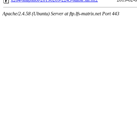
Apache/2.4.58 (Ubuntu) Server at ftp.lfs-matrix.net Port 443