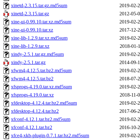
xinetd-2.3.15.tar.gz.md5sum
2019-02-2
xinetd-2.3.15.tar.gz
2012-05-0
xine-ui-0.99.10.tar.xz.md5sum
2019-02-2
xine-ui-0.99.10.tar.xz
2017-12-2
xine-lib-1.2.9.tar.xz.md5sum
2019-02-2
xine-lib-1.2.9.tar.xz
2018-01-1
xindy-2.5.1.tar.gz.md5sum
2019-02-2
xindy-2.5.1.tar.gz
2014-09-1
xfwm4-4.12.5.tar.bz2.md5sum
2019-02-2
xfwm4-4.12.5.tar.bz2
2018-07-2
xfsprogs-4.19.0.tar.xz.md5sum
2019-02-2
xfsprogs-4.19.0.tar.xz
2018-11-0
xfdesktop-4.12.4.tar.bz2.md5sum
2019-02-2
xfdesktop-4.12.4.tar.bz2
2017-06-2
xfconf-4.12.1.tar.bz2.md5sum
2019-02-2
xfconf-4.12.1.tar.bz2
2016-10-2
xfce4-xkb-plugin-0.7.1.tar.bz2.md5sum
2019-02-2