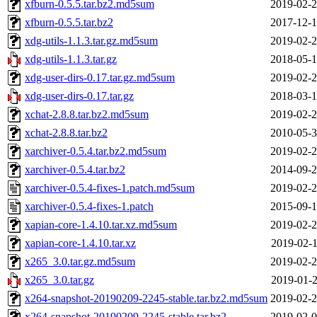
xfburn-0.5.5.tar.bz2.md5sum
2019-02-2
xfburn-0.5.5.tar.bz2
2017-12-1
xdg-utils-1.1.3.tar.gz.md5sum
2019-02-2
xdg-utils-1.1.3.tar.gz
2018-05-1
xdg-user-dirs-0.17.tar.gz.md5sum
2019-02-2
xdg-user-dirs-0.17.tar.gz
2018-03-1
xchat-2.8.8.tar.bz2.md5sum
2019-02-2
xchat-2.8.8.tar.bz2
2010-05-3
xarchiver-0.5.4.tar.bz2.md5sum
2019-02-2
xarchiver-0.5.4.tar.bz2
2014-09-2
xarchiver-0.5.4-fixes-1.patch.md5sum
2019-02-2
xarchiver-0.5.4-fixes-1.patch
2015-09-1
xapian-core-1.4.10.tar.xz.md5sum
2019-02-2
xapian-core-1.4.10.tar.xz
2019-02-1
x265_3.0.tar.gz.md5sum
2019-02-2
x265_3.0.tar.gz
2019-01-2
x264-snapshot-20190209-2245-stable.tar.bz2.md5sum
2019-02-2
x264-snapshot-20190209-2245-stable.tar.bz2
2019-02-0